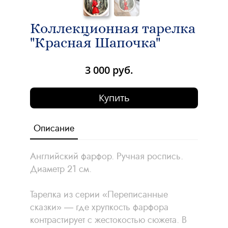
Коллекционная тарелка
"Красная Шапочка"
3 000 руб.
Купить
Описание
Английский фарфор. Ручная роспись.
Диаметр 21 см.
Тарелка из серии «Переписанные
сказки» — где хрупкость фарфора
контрастирует с жестокостью сюжета. В