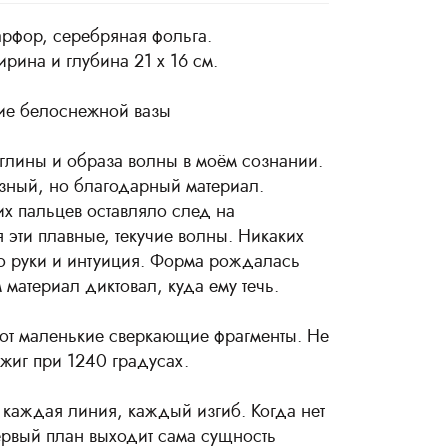
арфор, серебряная фольга.
ирина и глубина 21 х 16 см.
ние белоснежной вазы
 глины и образа волны в моём сознании.
ный, но благодарный материал.
х пальцев оставляло след на
 эти плавные, текучие волны. Никаких
о руки и интуиция. Форма рождалась
м материал диктовал, куда ему течь.
от маленькие сверкающие фрагменты. Не
бжиг при 1240 градусах.
каждая линия, каждый изгиб. Когда нет
ервый план выходит сама сущность